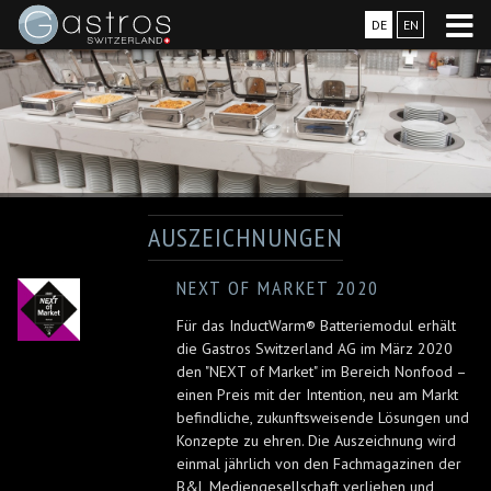
DE
EN
AUSZEICHNUNGEN
NEXT OF MARKET 2020
Für das InductWarm® Batteriemodul erhält
die Gastros Switzerland AG im März 2020
den "NEXT of Market" im Bereich Nonfood –
einen Preis mit der Intention, neu am Markt
befindliche, zukunftsweisende Lösungen und
Konzepte zu ehren. Die Auszeichnung wird
einmal jährlich von den Fachmagazinen der
B&L Mediengesellschaft verliehen und