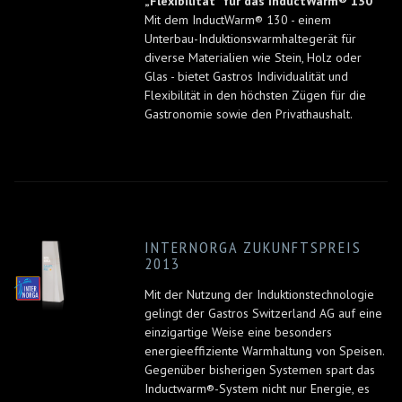
„Flexibilität“ für das InductWarm® 130
Mit dem InductWarm® 130 - einem
Unterbau-Induktionswarmhaltegerät für
diverse Materialien wie Stein, Holz oder
Glas - bietet Gastros Individualität und
Flexibilität in den höchsten Zügen für die
Gastronomie sowie den Privathaushalt.
INTERNORGA ZUKUNFTSPREIS
2013
Mit der Nutzung der Induktionstechnologie
gelingt der Gastros Switzerland AG auf eine
einzigartige Weise eine besonders
energieeffiziente Warmhaltung von Speisen.
Gegenüber bisherigen Systemen spart das
Inductwarm®-System nicht nur Energie, es