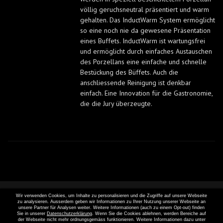
völlig geruchsneutral präsentiert und warm
gehalten. Das InductWarm System ermöglicht
so eine noch nie da gewesene Präsentation
eines Buffets. InductWarm ist wartungsfrei
und ermöglicht durch einfaches Austauschen
des Porzellans eine einfache und schnelle
Bestückung des Büffets. Auch die
anschliessende Reinigung ist denkbar
einfach. Eine Innovation für die Gastronomie,
die die Jury überzeugte.
Wir verwenden Cookies, um Inhalte zu personalisieren und die Zugriffe auf unsere Webseite
zu analysieren. Ausserdem geben wir Informationen zu Ihrer Nutzung unserer Webseite an
unsere Partner für Analysen weiter. Weitere Informationen (auch zu einem Opt-out) finden
Sie in unserer
Datenschutzerklärung
. Wenn Sie die Cookies ablehnen, werden Bereiche auf
der Webseite nicht mehr ordnungsgemäss funktionieren. Weitere Informationen dazu unter