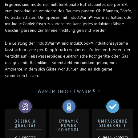
Ergebnis sind moderne, multifunktionale Buffetcounter, die perfekt
zum individuellen Ambiente des Raumes passen. Ob Pfannen, Töpfe,
Porzellanschalen: Um Speisen mit InductWarm® warm zu halten, oder
mit InductCook® frisch zuzubereiten, kann jedes induktionsfähige
Geschirr passend zur Inneneinrichtung gewählt werden.
Die Leistung der InductWarm® und InduktCook® Induktionssysteme
lässt sich präzise per Knopfdruck regulieren. Zudem verbessert der
Verzicht auf Heisswasserbäder, elektronische Kochgeräte oder Gas
das gesamte Raumklima. So entsteht ein rundum gelungenes
Ambiente, in dem sich Gäste wohlfühlen und es sich gerne
schmecken lassen.
WARUM INDUCTWARM® ?
DESING &
DYNAMIC
UMFASSENDE
QUALITÄT
POWER
SICHERHEIT
CONTROL
✓ Elegantes
✓ HACCP-konform