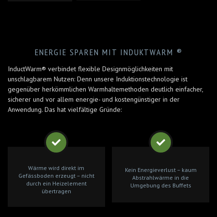
ENERGIE SPAREN MIT INDUKTWARM ®
InductWarm® verbindet flexible Designmöglichkeiten mit
unschlagbarem Nutzen: Denn unsere Induktionstechnologie ist
gegenüber herkömmlichen Warmhaltemethoden deutlich einfacher,
sicherer und vor allem energie- und kostengünstiger in der
Anwendung. Das hat vielfältige Gründe:
Wärme wird direkt im
Kein Energieverlust – kaum
Gefässboden erzeugt – nicht
Abstrahlwärme in die
durch ein Heizelement
Umgebung des Buffets
übertragen