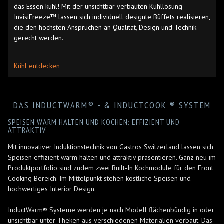
das Essen kühl! Mit der unsichtbar verbauten Kühllösung
InvisiFreeze™ lassen sich individuell designte Büffets realisieren,
die den höchsten Ansprüchen an Qualität, Design und Technik
gerecht werden.
Kühl entdecken
DAS INDUCTWARM® - & INDUCTCOOK ® SYSTEM
SPEISEN WARM HALTEN UND KOCHEN: EFFIZIENT UND
ATTRAKTIV
Mit innovativer Induktionstechnik von Gastros Switzerland lassen sich
Speisen effizient warm halten und attraktiv präsentieren. Ganz neu im
Produktportfolio sind zudem zwei Built-In Kochmodule für den Front
Cooking Bereich. Im Mittelpunkt stehen köstliche Speisen und
hochwertiges Interior Design.
InductWarm® Systeme werden je nach Modell flächenbündig in oder
unsichtbar unter Theken aus verschiedenen Materialien verbaut. Das