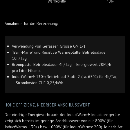
Annahmen für die Berechnung:
Verwendung von Gefässen Grösse GN 1/1
“Bain-Marie” und Resistive Wärmeplatte: Betriebsdauer
10h/Tag
Brennpaste: Betriebsdauer 4h/Tag – Energiewert 20MJ/h
pro Liter Ethanol
InductWarm® 130+: Betrieb auf Stufe 2 (ca. 65°C) für 4h/Tag
– Stromkosten CHF 0,25/kWh
HOHE EFFIZIENZ, NIEDRIGER ANSCHLUSSWERT
Der niedrige Energieverbrauch der InductWarm® Induktionsgeräte
zeigt sich bereits im geringe Anschlusswert von nur 800W (für
InductWarm® 130+) bzw. 1000W (für InductWarm® 200). Je nach Art