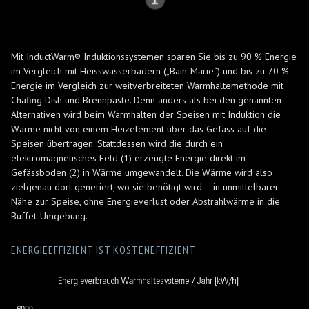
Mit InductWarm® Induktionssystemen sparen Sie bis zu 90 % Energie
im Vergleich mit Heisswasserbädern („Bain-Marie“) und bis zu 70 %
Energie im Vergleich zur weitverbreiteten Warmhaltemethode mit
Chafing Dish und Brennpaste. Denn anders als bei den genannten
Alternativen wird beim Warmhalten der Speisen mit Induktion die
Wärme nicht von einem Heizelement über das Gefäss auf die
Speisen übertragen. Stattdessen wird die durch ein
elektromagnetisches Feld (1) erzeugte Energie direkt im
Gefässboden (2) in Wärme umgewandelt. Die Wärme wird also
zielgenau dort generiert, wo sie benötigt wird – in unmittelbarer
Nähe zur Speise, ohne Energieverlust oder Abstrahlwärme in die
Buffet-Umgebung.
ENERGIEEFFIZIENT IST KOSTENEFFIZIENT