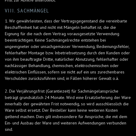
Frist zur Abhilfe unterbleibt.
VIII. SACHMÄNGEL
1. Wir gewährleisten, dass der Vertragsgegenstand die vereinbarte
Beschaffenheit hat und nicht mit Mängeln behaftet ist, die die
Eignung für die nach dem Vertrag vorausgesetzte Verwendung
beeinträchtigen. Keine Sachmängelrechte entstehen bei
ungeeigneter oder unsachgemässer Verwendung, Bedienungsfehler,
fehlerhafter Montage bzw. Inbetriebsetzung durch den Kunden oder
von ihm beauftragte Dritte, natürlicher Abnutzung, fehlerhafter oder
nachlässiger Behandlung, chemischen, elektrochemischen oder
elektrischen Einflüssen, sofern sie nicht auf ein uns zurechenbares
Verschulden zurückzuführen sind, in Fällen höherer Gewalt o.ä.
2. Die Verjährungsfrist (Garantiezeit) für Sachmängelansprüche
beträgt grundsätzlich 24 Monate. Wird eine Ersatzlieferung der Ware
innerhalb der gewährten Frist notwendig, so wird ausschliesslich die
Ware selbst ersetzt. Der Besteller kann keine weiteren Kosten
geltend machen. Dies gilt insbesondere für Ansprüche, die mit dem
Ein- und Ausbau der Ware und weiteren Aufwendungen verbunden
sind.