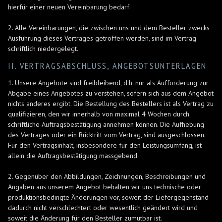
hierfür einer neuen Vereinbarung bedarf.
2. Alle Vereinbarungen, die zwischen uns und dem Besteller zwecks
Ausführung dieses Vertrages getroffen werden, sind im Vertrag
schriftlich niedergelegt.
II. VERTRAGSABSCHLUSS, ANGEBOTSUNTERLAGEN
1. Unsere Angebote sind freibleibend, d.h. nur als Aufforderung zur
Abgabe eines Angebotes zu verstehen, sofern sich aus dem Angebot
nichts anderes ergibt. Die Bestellung des Bestellers ist als Vertrag zu
qualifizieren, den wir innerhalb von maximal 4 Wochen durch
schriftliche Auftragsbestätigung annehmen können. Die Aufhebung
des Vertrages oder ein Rücktritt vom Vertrag, sind ausgeschlossen.
Für den Vertragsinhalt, insbesondere für den Leistungsumfang, ist
allein die Auftragsbestätigung massgebend.
2. Gegenüber den Abbildungen, Zeichnungen, Beschreibungen und
Angaben aus unserem Angebot behalten wir uns technische oder
produktionsbedingte Änderungen vor, soweit der Liefergegenstand
dadurch nicht verschlechtert oder wesentlich geändert wird und
soweit die Änderung für den Besteller zumutbar ist.