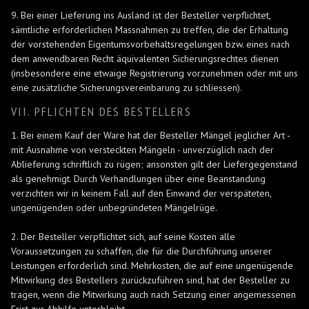
9. Bei einer Lieferung ins Ausland ist der Besteller verpflichtet,
sämtliche erforderlichen Massnahmen zu treffen, die der Erhaltung
der vorstehenden Eigentumsvorbehaltsregelungen bzw. eines nach
dem anwendbaren Recht äquivalenten Sicherungsrechtes dienen
(insbesondere eine etwaige Registrierung vorzunehmen oder mit uns
eine zusätzliche Sicherungsvereinbarung zu schliessen).
VII. PFLICHTEN DES BESTELLERS
1. Bei einem Kauf der Ware hat der Besteller Mängel jeglicher Art -
mit Ausnahme von versteckten Mängeln - unverzüglich nach der
Ablieferung schriftlich zu rügen; ansonsten gilt der Liefergegenstand
als genehmigt. Durch Verhandlungen über eine Beanstandung
verzichten wir in keinem Fall auf den Einwand der verspäteten,
ungenügenden oder unbegründeten Mängelrüge.
2. Der Besteller verpflichtet sich, auf seine Kosten alle
Voraussetzungen zu schaffen, die für die Durchführung unserer
Leistungen erforderlich sind. Mehrkosten, die auf eine ungenügende
Mitwirkung des Bestellers zurückzuführen sind, hat der Besteller zu
tragen, wenn die Mitwirkung auch nach Setzung einer angemessenen