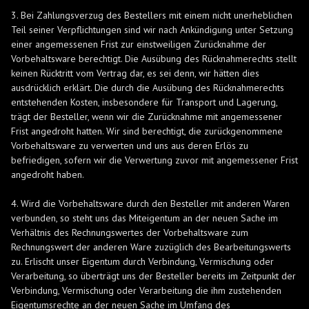
3. Bei Zahlungsverzug des Bestellers mit einem nicht unerheblichen
Teil seiner Verpflichtungen sind wir nach Ankündigung unter Setzung
einer angemessenen Frist zur einstweiligen Zurücknahme der
Vorbehaltsware berechtigt. Die Ausübung des Rücknahmerechts stellt
keinen Rücktritt vom Vertrag dar, es sei denn, wir hätten dies
ausdrücklich erklärt. Die durch die Ausübung des Rücknahmerechts
entstehenden Kosten, insbesondere für Transport und Lagerung,
trägt der Besteller, wenn wir die Zurücknahme mit angemessener
Frist angedroht hatten. Wir sind berechtigt, die zurückgenommene
Vorbehaltsware zu verwerten und uns aus deren Erlös zu
befriedigen, sofern wir die Verwertung zuvor mit angemessener Frist
angedroht haben.
4. Wird die Vorbehaltsware durch den Besteller mit anderen Waren
verbunden, so steht uns das Miteigentum an der neuen Sache im
Verhältnis des Rechnungswertes der Vorbehaltsware zum
Rechnungswert der anderen Ware zuzüglich des Bearbeitungswerts
zu. Erlischt unser Eigentum durch Verbindung, Vermischung oder
Verarbeitung, so überträgt uns der Besteller bereits im Zeitpunkt der
Verbindung, Vermischung oder Verarbeitung die ihm zustehenden
Eigentumsrechte an der neuen Sache im Umfang des