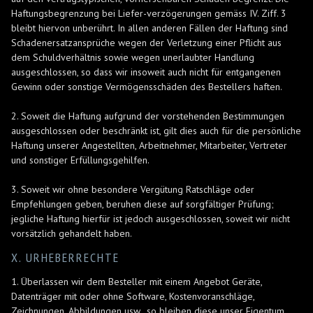
Haftungsbegrenzung bei Liefer-verzögerungen gemäss IV. Ziff. 3
bleibt hiervon unberührt. In allen anderen Fällen der Haftung sind
Schadenersatzansprüche wegen der Verletzung einer Pflicht aus
dem Schuldverhältnis sowie wegen unerlaubter Handlung
ausgeschlossen, so dass wir insoweit auch nicht für entgangenen
Gewinn oder sonstige Vermögensschäden des Bestellers haften.
2. Soweit die Haftung aufgrund der vorstehenden Bestimmungen
ausgeschlossen oder beschränkt ist, gilt dies auch für die persönliche
Haftung unserer Angestellten, Arbeitnehmer, Mitarbeiter, Vertreter
und sonstiger Erfüllungsgehilfen.
3. Soweit wir ohne besondere Vergütung Ratschläge oder
Empfehlungen geben, beruhen diese auf sorgfältiger Prüfung;
jegliche Haftung hierfür ist jedoch ausgeschlossen, soweit wir nicht
vorsätzlich gehandelt haben.
X. URHEBERRECHTE
1. Überlassen wir dem Besteller mit einem Angebot Geräte,
Datenträger mit oder ohne Software, Kostenvoranschläge,
Zeichnungen, Abbildungen usw., so bleiben diese unser Eigentum.