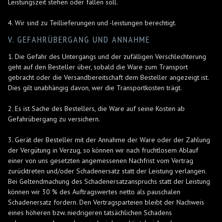
Leistungszeit stehen oder fallen soll.
4. Wir sind zu Teillieferungen und -leistungen berechtigt.
V. GEFAHRÜBERGANG UND ANNAHME
1. Die Gefahr des Untergangs und der zufälligen Verschlechterung
geht auf den Besteller über, sobald die Ware zum Transport
gebracht oder die Versandbereitschaft dem Besteller angezeigt ist.
Dies gilt unabhängig davon, wer die Transportkosten trägt.
2. Es ist Sache des Bestellers, die Ware auf seine Kosten ab
Gefahrübergang zu versichern.
3. Gerät der Besteller mit der Annahme der Ware oder der Zahlung
der Vergütung in Verzug, so können wir nach fruchtlosem Ablauf
einer von uns gesetzten angemessenen Nachfrist vom Vertrag
zurücktreten und/oder Schadenersatz statt der Leistung verlangen.
Bei Geltendmachung des Schadenersatzanspruchs statt der Leistung
können wir 30 % des Auftragswertes netto als pauschalen
Schadenersatz fordern. Den Vertragsparteien bleibt der Nachweis
eines höheren bzw. niedrigeren tatsächlichen Schadens