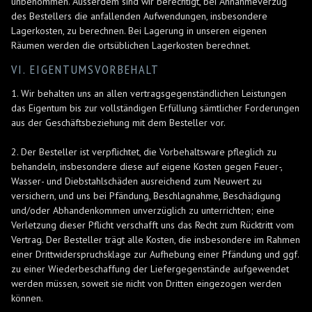
unbenommen. Ausserdem sind wir berechtigt, bei Annahmeverzug
des Bestellers die anfallenden Aufwendungen, insbesondere
Lagerkosten, zu berechnen. Bei Lagerung in unseren eigenen
Räumen werden die ortsüblichen Lagerkosten berechnet.
VI. EIGENTUMSVORBEHALT
1. Wir behalten uns an allen vertragsgegenständlichen Leistungen
das Eigentum bis zur vollständigen Erfüllung sämtlicher Forderungen
aus der Geschäftsbeziehung mit dem Besteller vor.
2. Der Besteller ist verpflichtet, die Vorbehaltsware pfleglich zu
behandeln, insbesondere diese auf eigene Kosten gegen Feuer-,
Wasser- und Diebstahlschäden ausreichend zum Neuwert zu
versichern, und uns bei Pfändung, Beschlagnahme, Beschädigung
und/oder Abhandenkommen unverzüglich zu unterrichten; eine
Verletzung dieser Pflicht verschafft uns das Recht zum Rücktritt vom
Vertrag. Der Besteller trägt alle Kosten, die insbesondere im Rahmen
einer Drittwiderspruchsklage zur Aufhebung einer Pfändung und ggf.
zu einer Wiederbeschaffung der Liefergegenstände aufgewendet
werden müssen, soweit sie nicht von Dritten eingezogen werden
können.