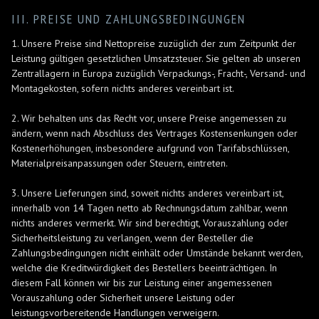
III. PREISE UND ZAHLUNGSBEDINGUNGEN
1. Unsere Preise sind Nettopreise zuzüglich der zum Zeitpunkt der
Leistung gültigen gesetzlichen Umsatzsteuer. Sie gelten ab unseren
Zentrallagern in Europa zuzüglich Verpackungs-, Fracht-, Versand- und
Montagekosten, sofern nichts anderes vereinbart ist.
2. Wir behalten uns das Recht vor, unsere Preise angemessen zu
ändern, wenn nach Abschluss des Vertrages Kostensenkungen oder
Kostenerhöhungen, insbesondere aufgrund von Tarifabschlüssen,
Materialpreisanpassungen oder Steuern, eintreten.
3. Unsere Lieferungen sind, soweit nichts anderes vereinbart ist,
innerhalb von 14 Tagen netto ab Rechnungsdatum zahlbar, wenn
nichts anderes vermerkt. Wir sind berechtigt, Vorauszahlung oder
Sicherheitsleistung zu verlangen, wenn der Besteller die
Zahlungsbedingungen nicht einhält oder Umstände bekannt werden,
welche die Kreditwürdigkeit des Bestellers beeinträchtigen. In
diesem Fall können wir bis zur Leistung einer angemessenen
Vorauszahlung oder Sicherheit unsere Leistung oder
leistungsvorbereitende Handlungen verweigern.