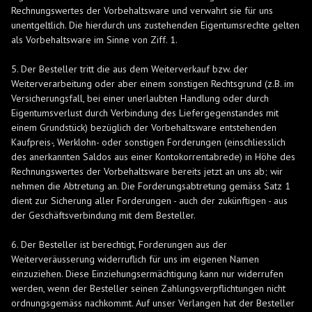
Rechnungswertes der Vorbehaltsware und verwahrt sie für uns
unentgeltlich. Die hierdurch uns zustehenden Eigentumsrechte gelten
als Vorbehaltsware im Sinne von Ziff. 1.
5. Der Besteller tritt die aus dem Weiterverkauf bzw. der
Weiterverarbeitung oder aber einem sonstigen Rechtsgrund (z.B. im
Versicherungsfall, bei einer unerlaubten Handlung oder durch
Eigentumsverlust durch Verbindung des Liefergegenstandes mit
einem Grundstück) bezüglich der Vorbehaltsware entstehenden
Kaufpreis-, Werklohn- oder sonstigen Forderungen (einschliesslich
des anerkannten Saldos aus einer Kontokorrentabrede) in Höhe des
Rechnungswertes der Vorbehaltsware bereits jetzt an uns ab; wir
nehmen die Abtretung an. Die Forderungsabtretung gemäss Satz 1
dient zur Sicherung aller Forderungen - auch der zukünftigen - aus
der Geschäftsverbindung mit dem Besteller.
6. Der Besteller ist berechtigt, Forderungen aus der
Weiterveräusserung widerruflich für uns im eigenen Namen
einzuziehen. Diese Einziehungsermächtigung kann nur widerrufen
werden, wenn der Besteller seinen Zahlungsverpflichtungen nicht
ordnungsgemäss nachkommt. Auf unser Verlangen hat der Besteller