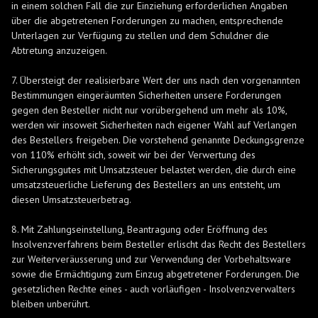
in einem solchen Fall die zur Einziehung erforderlichen Angaben
über die abgetretenen Forderungen zu machen, entsprechende
Unterlagen zur Verfügung zu stellen und dem Schuldner die
Abtretung anzuzeigen.
7. Übersteigt der realisierbare Wert der uns nach den vorgenannten
Bestimmungen eingeräumten Sicherheiten unsere Forderungen
gegen den Besteller nicht nur vorübergehend um mehr als 10%,
werden wir insoweit Sicherheiten nach eigener Wahl auf Verlangen
des Bestellers freigeben. Die vorstehend genannte Deckungsgrenze
von 110% erhöht sich, soweit wir bei der Verwertung des
Sicherungsgutes mit Umsatzsteuer belastet werden, die durch eine
umsatzsteuerliche Lieferung des Bestellers an uns entsteht, um
diesen Umsatzsteuerbetrag.
8. Mit Zahlungseinstellung, Beantragung oder Eröffnung des
Insolvenzverfahrens beim Besteller erlischt das Recht des Bestellers
zur Weiterveräusserung und zur Verwendung der Vorbehaltsware
sowie die Ermächtigung zum Einzug abgetretener Forderungen. Die
gesetzlichen Rechte eines - auch vorläufigen - Insolvenzverwalters
bleiben unberührt.