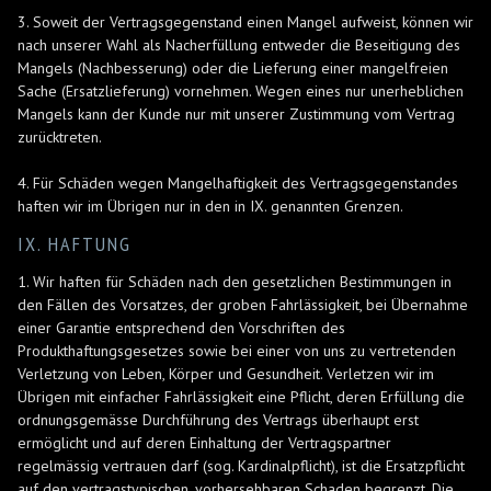
3. Soweit der Vertragsgegenstand einen Mangel aufweist, können wir
nach unserer Wahl als Nacherfüllung entweder die Beseitigung des
Mangels (Nachbesserung) oder die Lieferung einer mangelfreien
Sache (Ersatzlieferung) vornehmen. Wegen eines nur unerheblichen
Mangels kann der Kunde nur mit unserer Zustimmung vom Vertrag
zurücktreten.
4. Für Schäden wegen Mangelhaftigkeit des Vertragsgegenstandes
haften wir im Übrigen nur in den in IX. genannten Grenzen.
IX. HAFTUNG
1. Wir haften für Schäden nach den gesetzlichen Bestimmungen in
den Fällen des Vorsatzes, der groben Fahrlässigkeit, bei Übernahme
einer Garantie entsprechend den Vorschriften des
Produkthaftungsgesetzes sowie bei einer von uns zu vertretenden
Verletzung von Leben, Körper und Gesundheit. Verletzen wir im
Übrigen mit einfacher Fahrlässigkeit eine Pflicht, deren Erfüllung die
ordnungsgemässe Durchführung des Vertrags überhaupt erst
ermöglicht und auf deren Einhaltung der Vertragspartner
regelmässig vertrauen darf (sog. Kardinalpflicht), ist die Ersatzpflicht
auf den vertragstypischen, vorhersehbaren Schaden begrenzt. Die