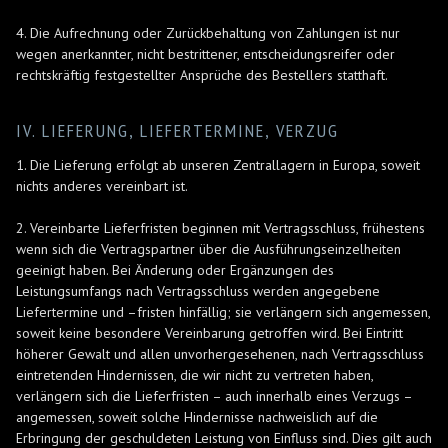
4. Die Aufrechnung oder Zurückbehaltung von Zahlungen ist nur
wegen anerkannter, nicht bestrittener, entscheidungsreifer oder
rechtskräftig festgestellter Ansprüche des Bestellers statthaft.
IV. LIEFERUNG, LIEFERTERMINE, VERZUG
1. Die Lieferung erfolgt ab unseren Zentrallagern in Europa, soweit
nichts anderes vereinbart ist.
2. Vereinbarte Lieferfristen beginnen mit Vertragsschluss, frühestens
wenn sich die Vertragspartner über die Ausführungseinzelheiten
geeinigt haben. Bei Änderung oder Ergänzungen des
Leistungsumfangs nach Vertragsschluss werden angegebene
Liefertermine und –fristen hinfällig; sie verlängern sich angemessen,
soweit keine besondere Vereinbarung getroffen wird. Bei Eintritt
höherer Gewalt und allen unvorhergesehenen, nach Vertragsschluss
eintretenden Hindernissen, die wir nicht zu vertreten haben,
verlängern sich die Lieferfristen – auch innerhalb eines Verzugs –
angemessen, soweit solche Hindernisse nachweislich auf die
Erbringung der geschuldeten Leistung von Einfluss sind. Dies gilt auch