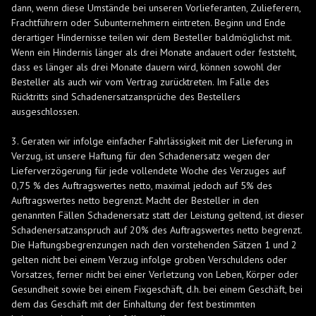
dann, wenn diese Umstände bei unseren Vorlieferanten, Zulieferern,
Frachtführern oder Subunternehmern eintreten. Beginn und Ende
derartiger Hindernisse teilen wir dem Besteller baldmöglichst mit.
Wenn ein Hindernis länger als drei Monate andauert oder feststeht,
dass es länger als drei Monate dauern wird, können sowohl der
Besteller als auch wir vom Vertrag zurücktreten. Im Falle des
Rücktritts sind Schadenersatzansprüche des Bestellers
ausgeschlossen.
3. Geraten wir infolge einfacher Fahrlässigkeit mit der Lieferung in
Verzug, ist unsere Haftung für den Schadenersatz wegen der
Lieferverzögerung für jede vollendete Woche des Verzuges auf
0,75 % des Auftragswertes netto, maximal jedoch auf 5% des
Auftragswertes netto begrenzt. Macht der Besteller in den
genannten Fällen Schadenersatz statt der Leistung geltend, ist dieser
Schadenersatzanspruch auf 20% des Auftragswertes netto begrenzt.
Die Haftungsbegrenzungen nach den vorstehenden Sätzen 1 und 2
gelten nicht bei einem Verzug infolge groben Verschuldens oder
Vorsatzes, ferner nicht bei einer Verletzung von Leben, Körper oder
Gesundheit sowie bei einem Fixgeschäft, d.h. bei einem Geschäft, bei
dem das Geschäft mit der Einhaltung der fest bestimmten