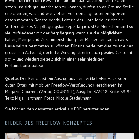
Bewohnerinnen und Bewohner, die an quadratischen 4er-Tischen
sitzen, um sich gut unterhalten zu können, dürfen so an Ort und Stelle
entscheiden, was und wie viel sie von den angebotenen Speisen
essen möchten. Renate Vecchi, Leiterin der Hotellerie, erlebt die
Vorteile dieses Verpflegungskonzepts täglich: «Die Menschen sind so
viel zufriedener mit der Verpflegung, wenn sie die Möglichkeit
haben, Menge und Zusammenstellung der Mahlzeiten täglich aufs
Neue selbst bestimmen zu können. Für uns bedeutet dies zwar einen
grösseren Aufwand, doch die Wirkung ist erfreulich positiv. Das lohnt
sich – und wiederspiegelt sich in einer sehr niedrigen
Reklamationsquote.»
Quelle:
Der Bericht ist ein Auszug aus dem Artikel «Ein Haus «der
guten Orte» mit mobiler Freeflow-Verpflegung», erschienen im
Magazin Gourmet (Verlag GOURMET), Ausgabe 3/2018, Seite 89-94.
Text: Maja Hartmann, Fotos: Nicole Stadelmann
Sie können den gesamten Artikel als PDF herunterladen.
BILDER DES FREEFLOW-KONZEPTES