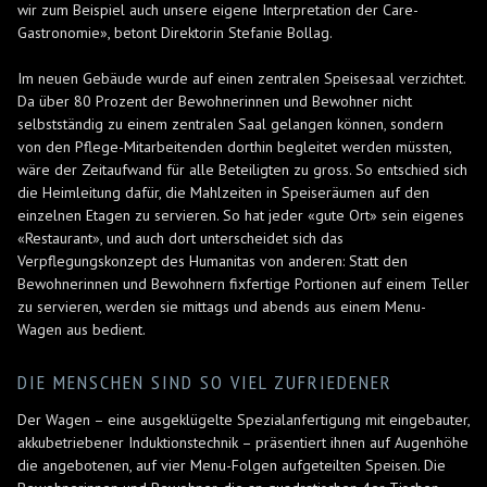
wir zum Beispiel auch unsere eigene Interpretation der Care-
Gastronomie», betont Direktorin Stefanie Bollag.
Im neuen Gebäude wurde auf einen zentralen Speisesaal verzichtet.
Da über 80 Prozent der Bewohnerinnen und Bewohner nicht
selbstständig zu einem zentralen Saal gelangen können, sondern
von den Pflege-Mitarbeitenden dorthin begleitet werden müssten,
wäre der Zeitaufwand für alle Beteiligten zu gross. So entschied sich
die Heimleitung dafür, die Mahlzeiten in Speiseräumen auf den
einzelnen Etagen zu servieren. So hat jeder «gute Ort» sein eigenes
«Restaurant», und auch dort unterscheidet sich das
Verpflegungskonzept des Humanitas von anderen: Statt den
Bewohnerinnen und Bewohnern fixfertige Portionen auf einem Teller
zu servieren, werden sie mittags und abends aus einem Menu-
Wagen aus bedient.
DIE MENSCHEN SIND SO VIEL ZUFRIEDENER
Der Wagen – eine ausgeklügelte Spezialanfertigung mit eingebauter,
akkubetriebener Induktionstechnik – präsentiert ihnen auf Augenhöhe
die angebotenen, auf vier Menu-Folgen aufgeteilten Speisen. Die