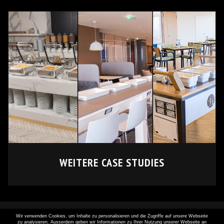
WEITERE CASE STUDIES
Wir verwenden Cookies, um Inhalte zu personalisieren und die Zugriffe auf unsere Webseite
zu analysieren. Ausserdem geben wir Informationen zu Ihrer Nutzung unserer Webseite an